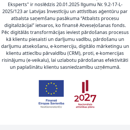
Eksperts" ir noslēdzis 20.01.2025 līgumu Nr. 9.2-17-L-
2025/123 ar Latvijas Investīciju un attīstības aģentūru par
atbalsta saņemšanu pasākuma “Atbalsts procesu
digitalizācijai” ietvaros, ko finansē Atveseļošanas fonds.
Pēc digitālās transformācijas ieviest pārdošanas procesus
kā klientu piesaisti un darījumu vadību, pārdošanu un
darījumu atsekošanu, e-komerciju, digitālo mārketingu un
klientu attiecību pārvaldību (CRM), proti, e-komercijas
risinājumu (e-veikalu), lai uzlabotu pārdošanas efektivitāti
un paplašinātu klientu sasniedzamību uzņēmumā.