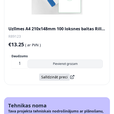
Uzlīmes A4 210x148mm 100 loksnes baltas Rillprint
R89123
€13.25
(
ar PVN )
Daudzums
Pievienot grozam
Salīdzināt preci
Tehnikas noma
Tava projekta tehniskais nodrošinājums ar plānošanu,