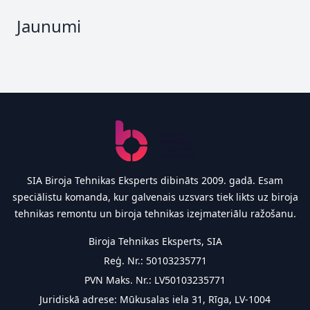
Jaunumi
Footer
SIA Biroja Tehnikas Eksperts dibināts 2009. gadā. Esam
speciālistu komanda, kur galvenais uzsvars tiek likts uz biroja
tehnikas remontu un biroja tehnikas izejmateriālu ražošanu.
Biroja Tehnikas Eksperts, SIA
Reģ. Nr.: 50103235771
PVN Maks. Nr.: LV50103235771
Juridiskā adrese: Mūkusalas iela 31, Rīga, LV-1004