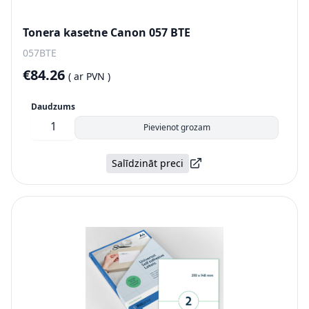
Tonera kasetne Canon 057 BTE
057BTE
€84.26
(
ar PVN )
Daudzums
Pievienot grozam
Salīdzināt preci