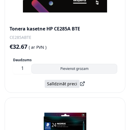
Tonera kasetne HP CE285A BTE
CE285ABTE
€32.67
(
ar PVN )
Daudzums
Pievienot grozam
Salīdzināt preci