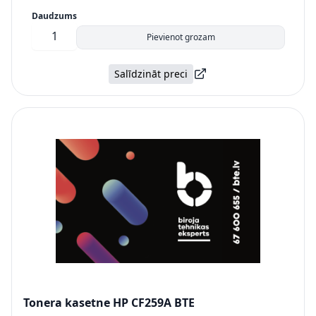
Daudzums
Pievienot grozam
Salīdzināt preci
Tonera kasetne HP CF259A BTE