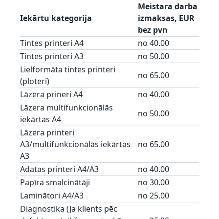
Meistara darba
Iekārtu kategorija
izmaksas, EUR
bez pvn
Tintes printeri A4
no 40.00
Tintes printeri A3
no 50.00
Lielformāta tintes printeri
no 65.00
(ploteri)
Lāzera prineri A4
no 40.00
Lāzera multifunkcionālās
no 50.00
iekārtas A4
Lāzera printeri
A3/multifunkcionālās iekārtas
no 65.00
A3
Adatas printeri A4/A3
no 40.00
Papīra smalcinātāji
no 30.00
Laminātori A4/A3
no 25.00
Diagnostika (Ja klients pēc