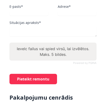
E-pasts*
Adrese*
Situācijas apraksts*
Ievelc failus vai spied virsū, lai izvēlētos.
Maks. 5 bildes.
Powered by PQINA
Pieteikt remontu
Pakalpojumu cenrādis