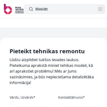
Meklētājs
Op
Pieteikt tehnikas remontu
Lūdzu aizpildiet tukšos ievades laukus.
Pieteikuma aprakstā miniet tehikas modeli, kā
arī aprakstiet problēmu! Mēs ar Jums
sazināsimies, ja būs nepieciešama detalizētāka
informācija!
Vārds, Uzvārds*
Kontakttālrunis*